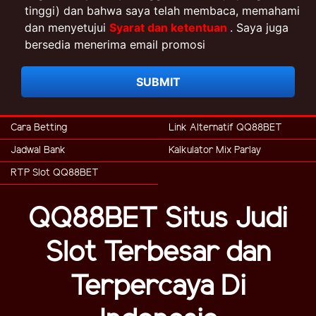
tinggi) dan bahwa saya telah membaca, memahami
dan menyetujui
Syarat dan ketentuan
. Saya juga
bersedia menerima email promosi
SUBMIT
Cara Betting
Link Alternatif QQ88BET
Jadwal Bank
Kalkulator Mix Parlay
RTP Slot QQ88BET
QQ88BET Situs Judi
Slot Terbesar dan
Terpercaya Di