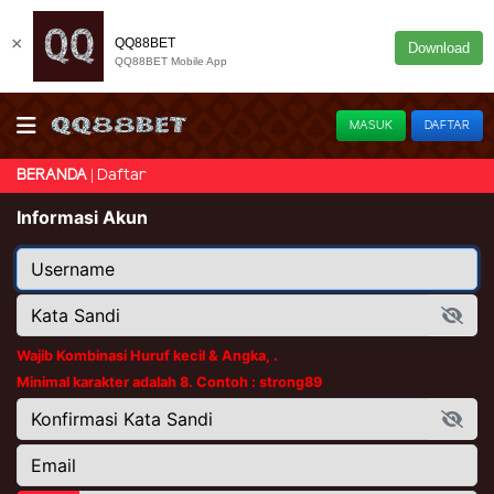
×
QQ88BET
Download
QQ88BET Mobile App
MASUK
DAFTAR
Daftar
BERANDA
Informasi Akun
Wajib Kombinasi Huruf kecil & Angka, .
Minimal karakter adalah 8. Contoh : strong89