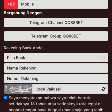
+62
Bergabung Dengan
Telegram Channel QQ88BET
Telegram Group QQ88BET
Rekening Bank Anda
Saya menyatakan bahwa saya telah berusia
setidaknya 18 tahun atau setidaknya usia legal di
negara tempat saya tinggal (mana saja yang lebih