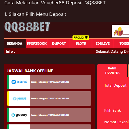
Cara Melakukan Voucher88 Deposit QQ88BET
1. Silakan Pilih Menu Deposit