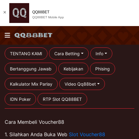
×
QQ88BET
QQ88BET Mobile App
TENTANG KAMI
Cara Betting
Info
Bertanggung Jawab
Kebijakan
Phising
Kalkulator Mix Parlay
Video Qq88bet
IDN Poker
RTP Slot QQ88BET
Cara Membeli Voucher88
1. Silahkan Anda Buka Web
Slot Voucher88