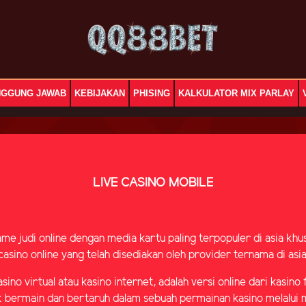
NGGUNG JAWAB
KEBIJAKAN
PHISING
KALKULATOR MIX PARLAY
LIVE CASINO MOBILE
e judi online dengan media kartu paling terpopuler di asia khus
casino online yang telah disediakan oleh provider ternama di as
sino virtual atau kasino internet, adalah versi online dari kasino f
bermain dan bertaruh dalam sebuah permainan kasino melalui m