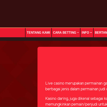
TENTANG KAMI
CARA BETTING
INFO
BERTA
Live casino merupakan permainan gam
berbagai jenis dalam permainan judi 
Kasino daring, juga dikenal sebagai ka
memungkinkan pemain/penjudi untuk 